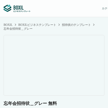
カテ
BOXIL
BOXILビジネステンプレート
招待状のテンプレート
忘年会招待状＿グレー
忘年会招待状＿グレー 無料