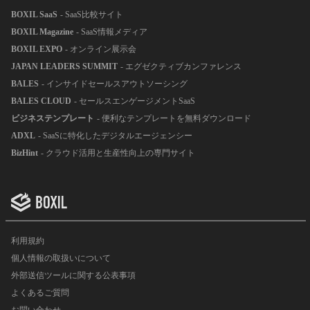
BOXIL SaaS
- SaaS比較サイト
BOXIL Magazine
- SaaS情報メディア
BOXIL EXPO
- オンライン展示会
JAPAN LEADERS SUMMIT
- エグゼクティブカンファレンス
BALES
- インサイドセールスアウトソーシング
BALES CLOUD
- セールスエンゲージメントSaaS
ビジネステンプレート
- 便利なテンプレートを無料ダウンロード
ADXL
- SaaSに特化したデジタルエージェンシー
BizHint
- クラウド活用と生産性向上の専門サイト
利用規約
個人情報の取扱いについて
外部送信ツールに関する公表事項
よくあるご質問