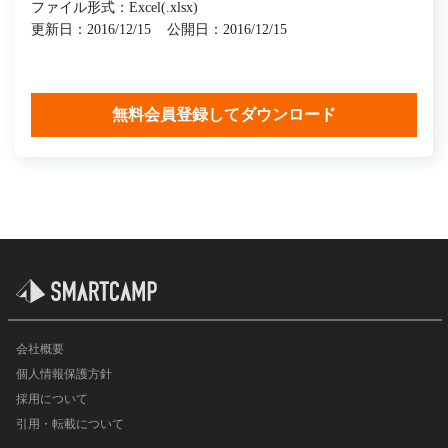
ファイル形式：Excel(.xlsx)
更新日：2016/12/15
公開日：2016/12/15
無料会員登録してダウンロード
会社概要
個人情報保護方針
採用について
引用・転載について