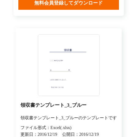
無料会員登録してダウンロード
領収書テンプレート_3_ブルー
領収書テンプレート_3_ブルーのテンプレートです
ファイル形式：Excel(.xlsx)
更新日：2016/12/19
公開日：2016/12/19