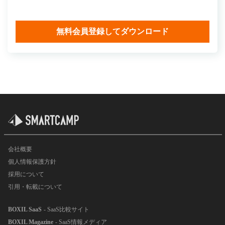
無料会員登録してダウンロード
会社概要
個人情報保護方針
採用について
引用・転載について
BOXIL SaaS
- SaaS比較サイト
BOXIL Magazine
- SaaS情報メディア