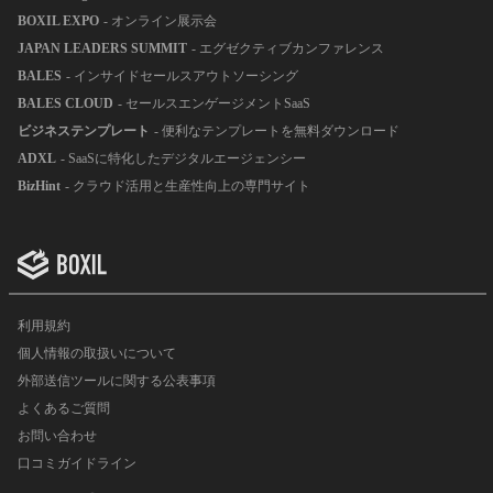
BOXIL EXPO
- オンライン展示会
JAPAN LEADERS SUMMIT
- エグゼクティブカンファレンス
BALES
- インサイドセールスアウトソーシング
BALES CLOUD
- セールスエンゲージメントSaaS
ビジネステンプレート
- 便利なテンプレートを無料ダウンロード
ADXL
- SaaSに特化したデジタルエージェンシー
BizHint
- クラウド活用と生産性向上の専門サイト
利用規約
個人情報の取扱いについて
外部送信ツールに関する公表事項
よくあるご質問
お問い合わせ
口コミガイドライン