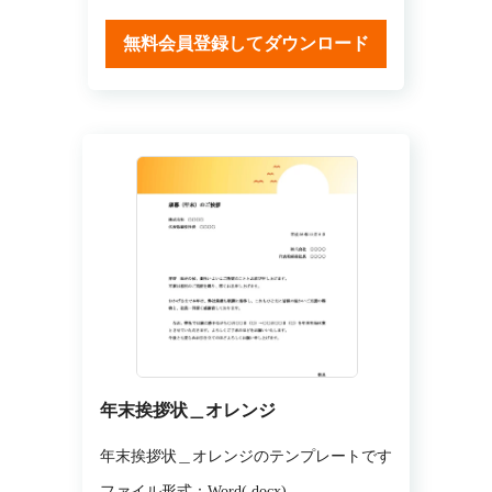
無料会員登録してダウンロード
年末挨拶状＿オレンジ
年末挨拶状＿オレンジのテンプレートです
ファイル形式：Word(.docx)