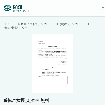
カテ
BOXIL
BOXILビジネステンプレート
挨拶のテンプレート
移転ご挨拶_2_タテ
移転ご挨拶_2_タテ 無料