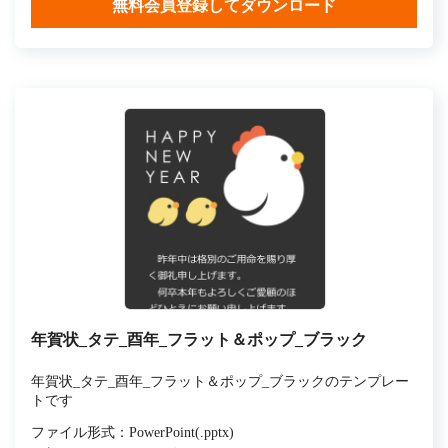
無料会員登録してダウンロード
年賀状_タテ_酉年_フラット＆ポップ_ブラック
年賀状_タテ_酉年_フラット＆ポップ_ブラックのテンプレー
トです
ファイル形式：PowerPoint(.pptx)