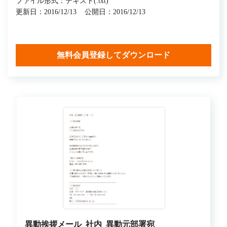
ファイル形式：テキスト(.txt)
更新日：2016/12/13
公開日：2016/12/13
無料会員登録してダウンロード
異動挨拶メール_社内_異動元部署宛