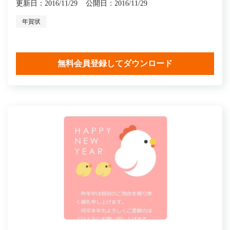
更新日：2016/11/29
公開日：2016/11/29
年賀状
無料会員登録してダウンロード