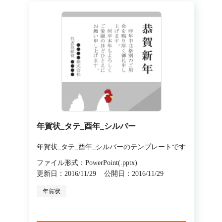
年賀状_タテ_酉年_シルバー
年賀状_タテ_酉年_シルバーのテンプレートです
ファイル形式：PowerPoint(.pptx)
更新日：2016/11/29
公開日：2016/11/29
年賀状