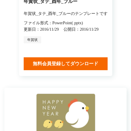
年賀状_タテ_酉年_ブルー
年賀状_タテ_酉年_ブルーのテンプレートです
ファイル形式：PowerPoint(.pptx)
更新日：2016/11/29
公開日：2016/11/29
年賀状
無料会員登録してダウンロード