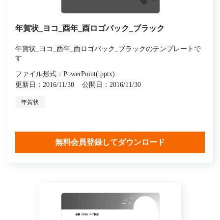
年賀状_ヨコ_酉年_酉ロゴバック_ブラック
年賀状_ヨコ_酉年_酉ロゴバック_ブラックのテンプレートで
す
ファイル形式：PowerPoint(.pptx)
更新日：2016/11/30
公開日：2016/11/30
年賀状
無料会員登録してダウンロード