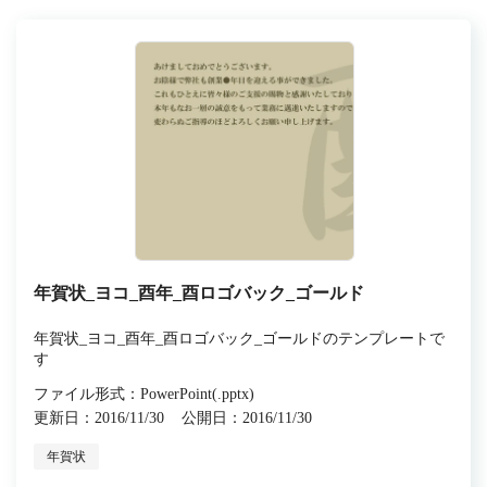
年賀状_ヨコ_酉年_酉ロゴバック_ゴールド
年賀状_ヨコ_酉年_酉ロゴバック_ゴールドのテンプレートで
す
ファイル形式：PowerPoint(.pptx)
更新日：2016/11/30
公開日：2016/11/30
年賀状