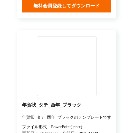
無料会員登録してダウンロード
年賀状_タテ_酉年_ブラック
年賀状_タテ_酉年_ブラックのテンプレートです
ファイル形式：PowerPoint(.pptx)