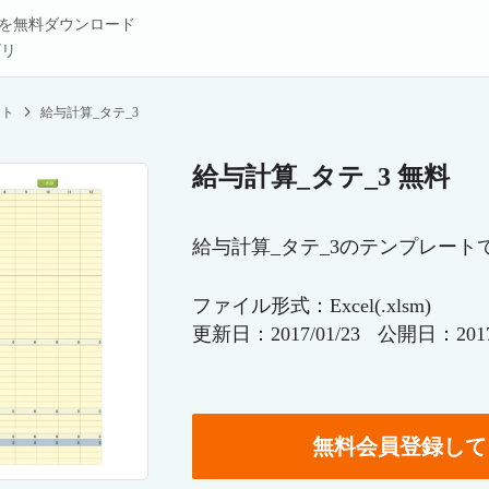
を無料ダウンロード
ゴリ
ート
給与計算_タテ_3
給与計算_タテ_3 無料
給与計算_タテ_3のテンプレート
ファイル形式：Excel(.xlsm)
更新日：2017/01/23
公開日：2017/
無料会員登録して