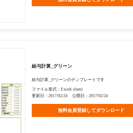
給与計算_グリーン
給与計算_グリーンのテンプレートです
ファイル形式：Excel(.xlsm)
更新日：2017/02/24
公開日：2017/02/24
無料会員登録してダウンロード