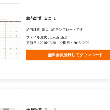
給与計算_ヨコ_1
給与計算_ヨコ_1のテンプレートです
ファイル形式：Excel(.xlsx)
更新日：2016/12/20
公開日：2016/12/20
無料会員登録してダウンロード
給与計算_ヨコ_2