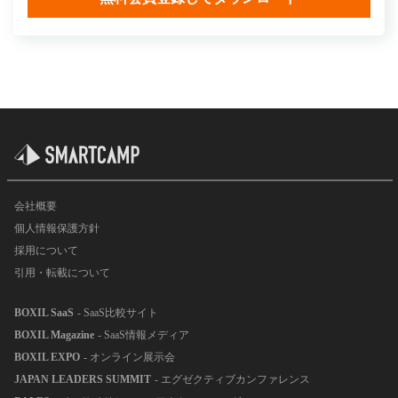
会社概要
個人情報保護方針
採用について
引用・転載について
BOXIL SaaS
- SaaS比較サイト
BOXIL Magazine
- SaaS情報メディア
BOXIL EXPO
- オンライン展示会
JAPAN LEADERS SUMMIT
- エグゼクティブカンファレンス