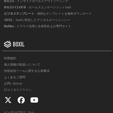
BALES
- インサイドセールスアウトソーシング
BALES CLOUD
- セールスエンゲージメントSaaS
ビジネステンプレート
- 便利なテンプレートを無料ダウンロード
ADXL
- SaaSに特化したデジタルエージェンシー
BizHint
- クラウド活用と生産性向上の専門サイト
利用規約
個人情報の取扱いについて
外部送信ツールに関する公表事項
よくあるご質問
お問い合わせ
口コミガイドライン
ベンダーの方はこちら