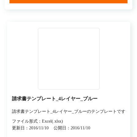
請求書テンプレート_4レイヤー_ブルー
請求書テンプレート_4レイヤー_ブルーのテンプレートです
ファイル形式：Excel(.xlsx)
更新日：2016/11/10
公開日：2016/11/10