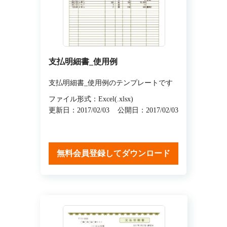
支払明細書_使用例
支払明細書_使用例のテンプレートです
ファイル形式：Excel(.xlsx)
更新日：2017/02/03
公開日：2017/02/03
無料会員登録してダウンロード