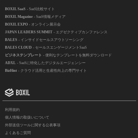
BOXIL SaaS
- SaaS比較サイト
BOXIL Magazine
- SaaS情報メディア
BOXIL EXPO
- オンライン展示会
JAPAN LEADERS SUMMIT
- エグゼクティブカンファレンス
BALES
- インサイドセールスアウトソーシング
BALES CLOUD
- セールスエンゲージメントSaaS
ビジネステンプレート
- 便利なテンプレートを無料ダウンロード
ADXL
- SaaSに特化したデジタルエージェンシー
BizHint
- クラウド活用と生産性向上の専門サイト
利用規約
個人情報の取扱いについて
外部送信ツールに関する公表事項
よくあるご質問