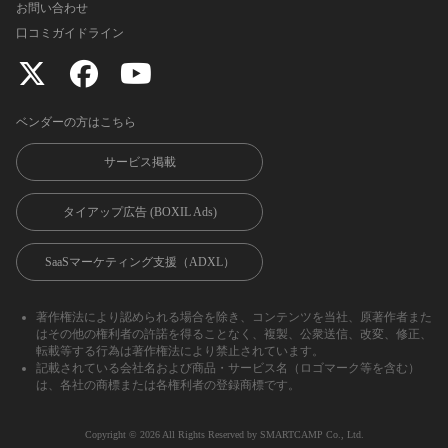
お問い合わせ
口コミガイドライン
ベンダーの方はこちら
サービス掲載
タイアップ広告 (BOXIL Ads)
SaaSマーケティング支援（ADXL）
著作権法により認められる場合を除き、コンテンツを当社、原著作者また
はその他の権利者の許諾を得ることなく、複製、公衆送信、改変、修正、
転載等する行為は著作権法により禁止されています。
記載されている会社名および商品・サービス名（ロゴマーク等を含む）
は、各社の商標または各権利者の登録商標です。
Copyright ©︎ 2026 All Rights Reserved by SMARTCAMP Co., Ltd.