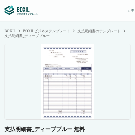
カテ
BOXIL
BOXILビジネステンプレート
支払明細書のテンプレート
支払明細書_ディープブルー
支払明細書_ディープブルー 無料