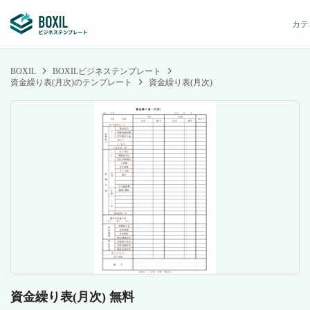
カテ
BOXIL
BOXILビジネステンプレート
資金繰り表(月次)のテンプレート
資金繰り表(月次)
資金繰り表(月次) 無料