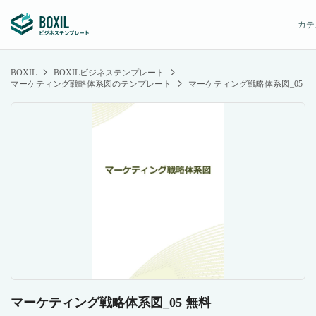
カテ
BOXIL
BOXILビジネステンプレート
マーケティング戦略体系図のテンプレート
マーケティング戦略体系図_05
マーケティング戦略体系図_05 無料