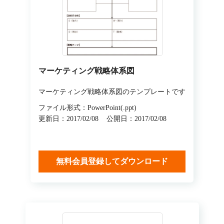
マーケティング戦略体系図
マーケティング戦略体系図のテンプレートです
ファイル形式：PowerPoint(.ppt)
更新日：2017/02/08
公開日：2017/02/08
無料会員登録してダウンロード