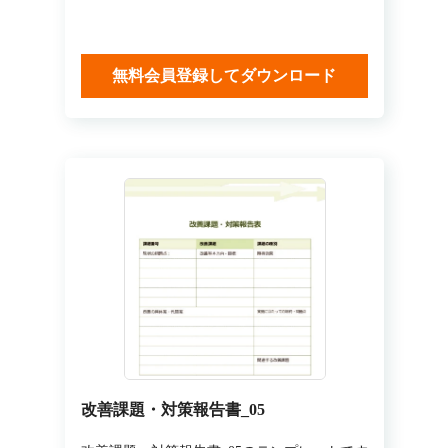
無料会員登録してダウンロード
改善課題・対策報告書_05