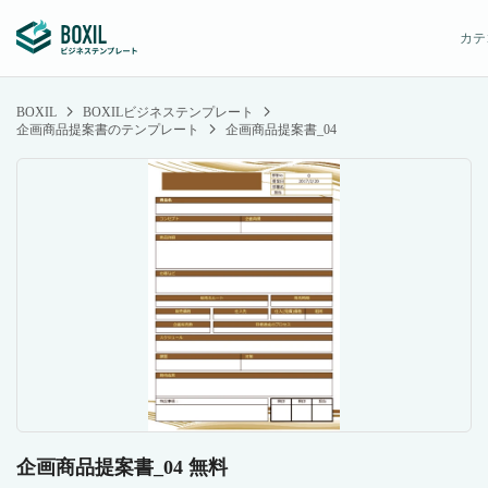
カテ
BOXIL
BOXILビジネステンプレート
企画商品提案書のテンプレート
企画商品提案書_04
企画商品提案書_04 無料