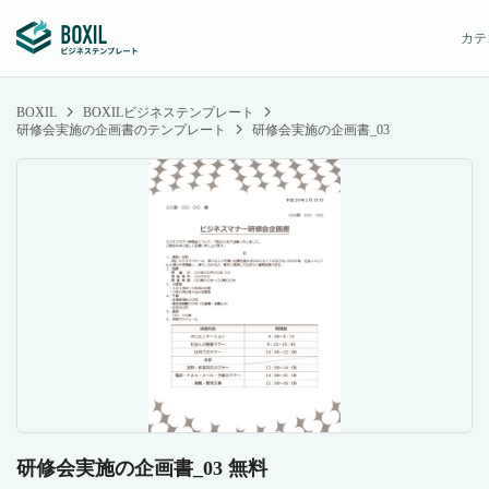
カテ
BOXIL
BOXILビジネステンプレート
研修会実施の企画書のテンプレート
研修会実施の企画書_03
研修会実施の企画書_03 無料