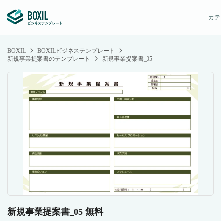
カテ
BOXIL
BOXILビジネステンプレート
新規事業提案書のテンプレート
新規事業提案書_05
新規事業提案書_05 無料