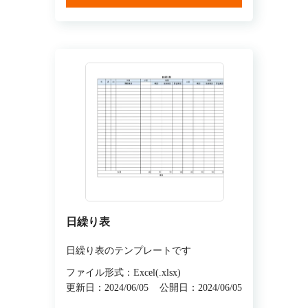
日繰り表
日繰り表のテンプレートです
ファイル形式：Excel(.xlsx)
更新日：2024/06/05
公開日：2024/06/05