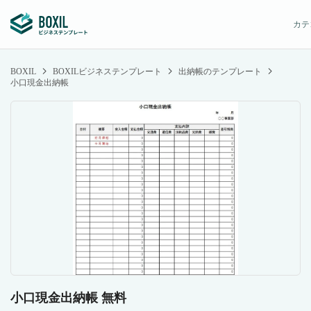
カテ
BOXIL
BOXILビジネステンプレート
出納帳のテンプレート
小口現金出納帳
小口現金出納帳 無料