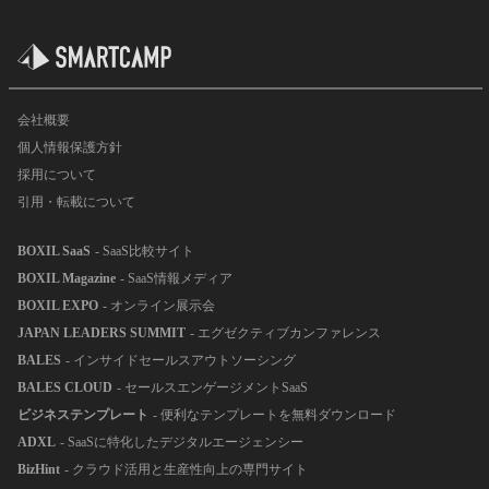
会社概要
個人情報保護方針
採用について
引用・転載について
BOXIL SaaS
- SaaS比較サイト
BOXIL Magazine
- SaaS情報メディア
BOXIL EXPO
- オンライン展示会
JAPAN LEADERS SUMMIT
- エグゼクティブカンファレンス
BALES
- インサイドセールスアウトソーシング
BALES CLOUD
- セールスエンゲージメントSaaS
ビジネステンプレート
- 便利なテンプレートを無料ダウンロード
ADXL
- SaaSに特化したデジタルエージェンシー
BizHint
- クラウド活用と生産性向上の専門サイト