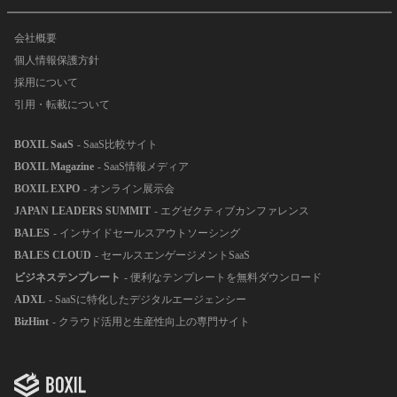
会社概要
個人情報保護方針
採用について
引用・転載について
BOXIL SaaS
- SaaS比較サイト
BOXIL Magazine
- SaaS情報メディア
BOXIL EXPO
- オンライン展示会
JAPAN LEADERS SUMMIT
- エグゼクティブカンファレンス
BALES
- インサイドセールスアウトソーシング
BALES CLOUD
- セールスエンゲージメントSaaS
ビジネステンプレート
- 便利なテンプレートを無料ダウンロード
ADXL
- SaaSに特化したデジタルエージェンシー
BizHint
- クラウド活用と生産性向上の専門サイト