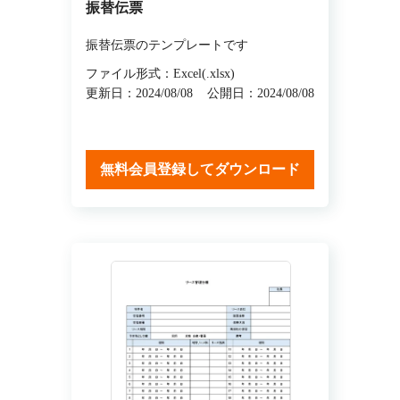
振替伝票
振替伝票のテンプレートです
ファイル形式：Excel(.xlsx)
更新日：2024/08/08
公開日：2024/08/08
無料会員登録してダウンロード