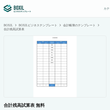
カテ
BOXIL
BOXILビジネステンプレート
会計帳簿のテンプレート
合計残高試算表
合計残高試算表 無料