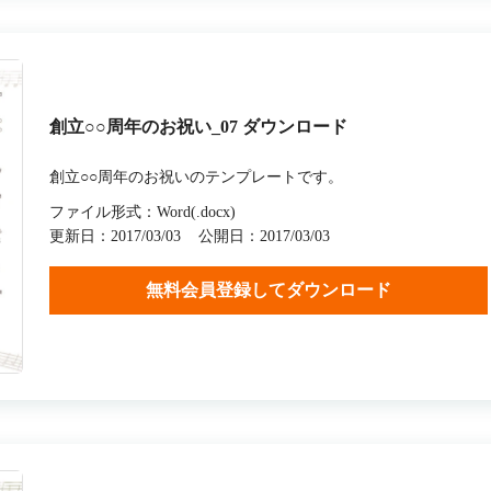
創立○○周年のお祝い_07 ダウンロード
創立○○周年のお祝いのテンプレートです。
ファイル形式：Word(.docx)
更新日：2017/03/03
公開日：2017/03/03
無料会員登録してダウンロード