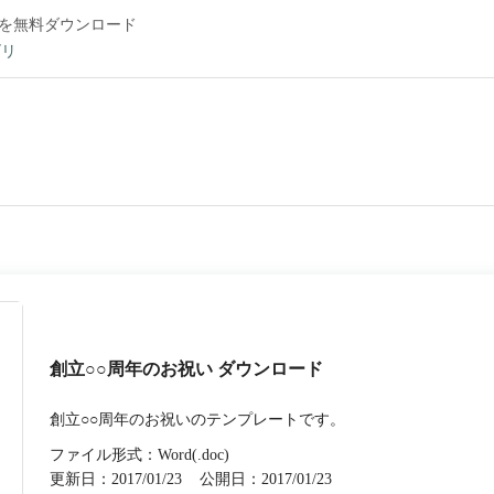
を無料ダウンロード
ゴリ
ト
創立○○周年のお祝い ダウンロード
創立○○周年のお祝いのテンプレートです。
ファイル形式：Word(.doc)
更新日：2017/01/23
公開日：2017/01/23