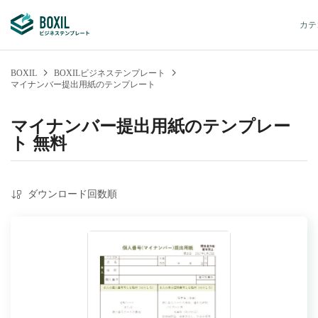
カテ
BOXIL
BOXILビジネステンプレート
マイナンバー提出用紙のテンプレート
マイナンバー提出用紙のテンプレー
ト 無料
ダウンロード回数順