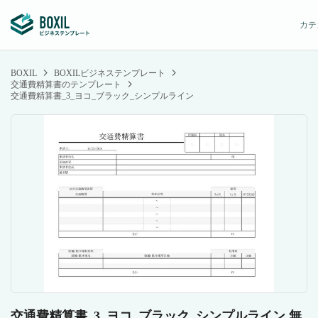
カテ
BOXIL
BOXILビジネステンプレート
交通費精算書のテンプレート
交通費精算書_3_ヨコ_ブラック_シンプルライン
交通費精算書_3_ヨコ_ブラック_シンプルライン 無