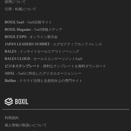
採用について
引用・転載について
BOXIL SaaS
- SaaS比較サイト
BOXIL Magazine
- SaaS情報メディア
BOXIL EXPO
- オンライン展示会
JAPAN LEADERS SUMMIT
- エグゼクティブカンファレンス
BALES
- インサイドセールスアウトソーシング
BALES CLOUD
- セールスエンゲージメントSaaS
ビジネステンプレート
- 便利なテンプレートを無料ダウンロード
ADXL
- SaaSに特化したデジタルエージェンシー
BizHint
- クラウド活用と生産性向上の専門サイト
利用規約
個人情報の取扱いについて