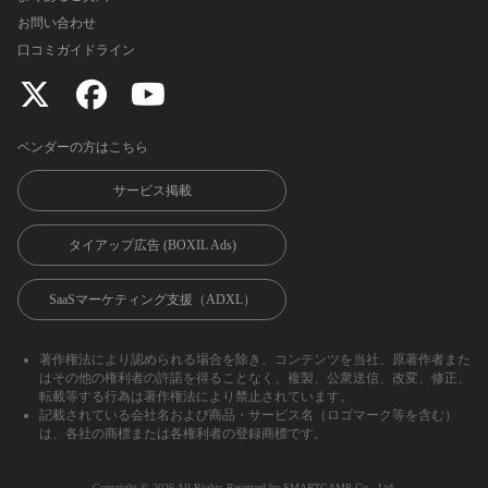
お問い合わせ
口コミガイドライン
ベンダーの方はこちら
サービス掲載
タイアップ広告 (BOXIL Ads)
SaaSマーケティング支援（ADXL）
著作権法により認められる場合を除き、コンテンツを当社、原著作者また
はその他の権利者の許諾を得ることなく、複製、公衆送信、改変、修正、
転載等する行為は著作権法により禁止されています。
記載されている会社名および商品・サービス名（ロゴマーク等を含む）
は、各社の商標または各権利者の登録商標です。
Copyright ©︎ 2026 All Rights Reserved by SMARTCAMP Co., Ltd.