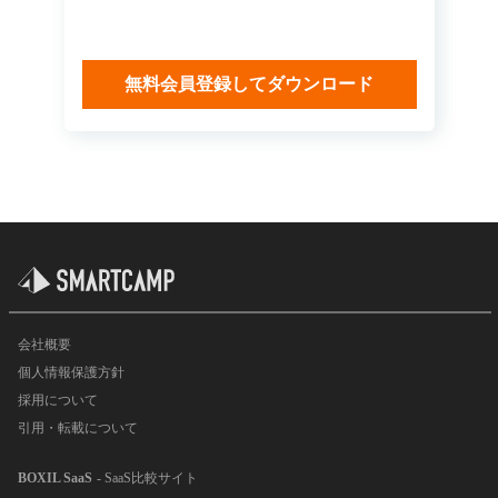
無料会員登録してダウンロード
会社概要
個人情報保護方針
採用について
引用・転載について
BOXIL SaaS
- SaaS比較サイト