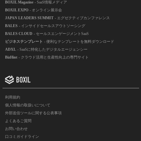
BOXIL Magazine
- SaaS情報メディア
BOXIL EXPO
- オンライン展示会
JAPAN LEADERS SUMMIT
- エグゼクティブカンファレンス
BALES
- インサイドセールスアウトソーシング
BALES CLOUD
- セールスエンゲージメントSaaS
ビジネステンプレート
- 便利なテンプレートを無料ダウンロード
ADXL
- SaaSに特化したデジタルエージェンシー
BizHint
- クラウド活用と生産性向上の専門サイト
利用規約
個人情報の取扱いについて
外部送信ツールに関する公表事項
よくあるご質問
お問い合わせ
口コミガイドライン