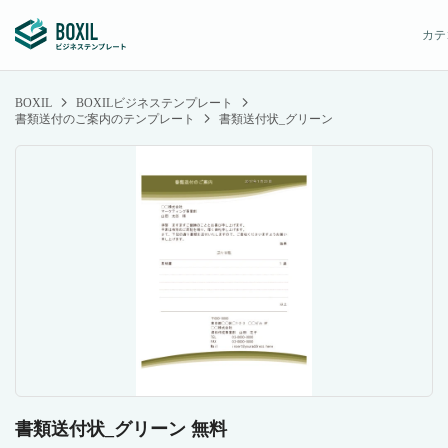
カテ
BOXIL
BOXILビジネステンプレート
書類送付のご案内のテンプレート
書類送付状_グリーン
書類送付状_グリーン 無料