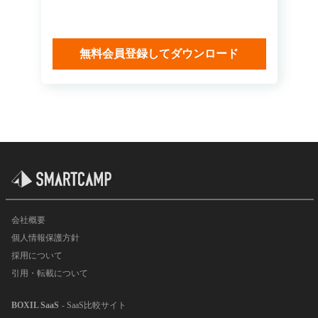
無料会員登録してダウンロード
会社概要
個人情報保護方針
採用について
引用・転載について
BOXIL SaaS
- SaaS比較サイト