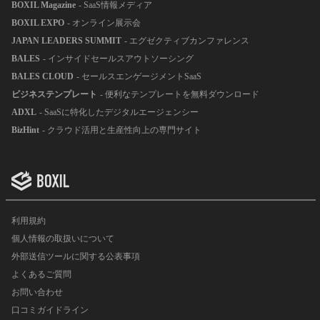
BOXIL Magazine
- SaaS情報メディア
BOXIL EXPO
- オンライン展示会
JAPAN LEADERS SUMMIT
- エグゼクティブカンファレンス
BALES
- インサイドセールスアウトソーシング
BALES CLOUD
- セールスエンゲージメントSaaS
ビジネステンプレート
- 便利なテンプレートを無料ダウンロード
ADXL
- SaaSに特化したデジタルエージェンシー
BizHint
- クラウド活用と生産性向上の専門サイト
利用規約
個人情報の取扱いについて
外部送信ツールに関する公表事項
よくあるご質問
お問い合わせ
口コミガイドライン