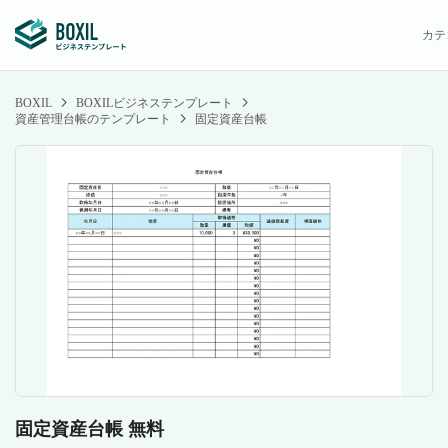
カテ
BOXIL
BOXILビジネステンプレート
資産管理台帳のテンプレート
固定資産台帳
固定資産台帳 無料