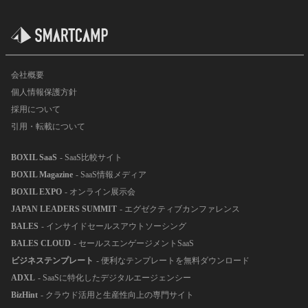
会社概要
個人情報保護方針
採用について
引用・転載について
BOXIL SaaS
- SaaS比較サイト
BOXIL Magazine
- SaaS情報メディア
BOXIL EXPO
- オンライン展示会
JAPAN LEADERS SUMMIT
- エグゼクティブカンファレンス
BALES
- インサイドセールスアウトソーシング
BALES CLOUD
- セールスエンゲージメントSaaS
ビジネステンプレート
- 便利なテンプレートを無料ダウンロード
ADXL
- SaaSに特化したデジタルエージェンシー
BizHint
- クラウド活用と生産性向上の専門サイト