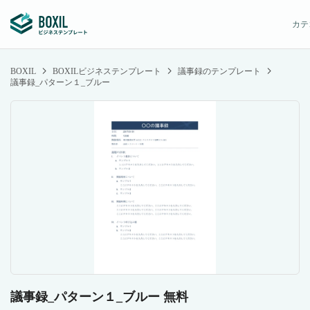
カテ
BOXIL
BOXILビジネステンプレート
議事録のテンプレート
議事録_パターン１_ブルー
議事録_パターン１_ブルー 無料