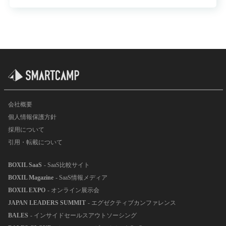
会社概要
個人情報保護方針
採用について
引用・転載について
BOXIL SaaS
- SaaS比較サイト
BOXIL Magazine
- SaaS情報メディア
BOXIL EXPO
- オンライン展示会
JAPAN LEADERS SUMMIT
- エグゼクティブカンファレンス
BALES
- インサイドセールスアウトソーシング