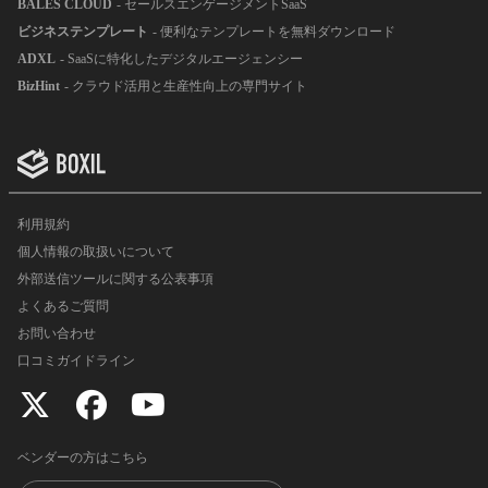
BALES CLOUD
- セールスエンゲージメントSaaS
ビジネステンプレート
- 便利なテンプレートを無料ダウンロード
ADXL
- SaaSに特化したデジタルエージェンシー
BizHint
- クラウド活用と生産性向上の専門サイト
利用規約
個人情報の取扱いについて
外部送信ツールに関する公表事項
よくあるご質問
お問い合わせ
口コミガイドライン
ベンダーの方はこちら