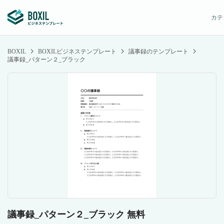
カテ
BOXIL
BOXILビジネステンプレート
議事録のテンプレート
議事録_パターン２_ブラック
議事録_パターン２_ブラック 無料