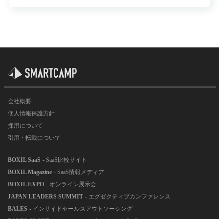
会社概要
個人情報保護方針
採用について
引用・転載について
BOXIL SaaS
- SaaS比較サイト
BOXIL Magazine
- SaaS情報メディア
BOXIL EXPO
- オンライン展示会
JAPAN LEADERS SUMMIT
- エグゼクティブカンファレンス
BALES
- インサイドセールスアウトソーシング