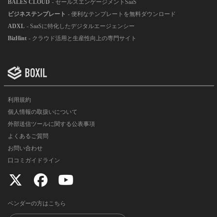
BALES CLOUD
- セールスエンゲージメントSaaS
ビジネステンプレート
- 便利なテンプレートを無料ダウンロード
ADXL
- SaaSに特化したデジタルエージェンシー
BizHint
- クラウド活用と生産性向上の専門サイト
利用規約
個人情報の取扱いについて
外部送信ツールに関する公表事項
よくあるご質問
お問い合わせ
口コミガイドライン
ベンダーの方はこちら