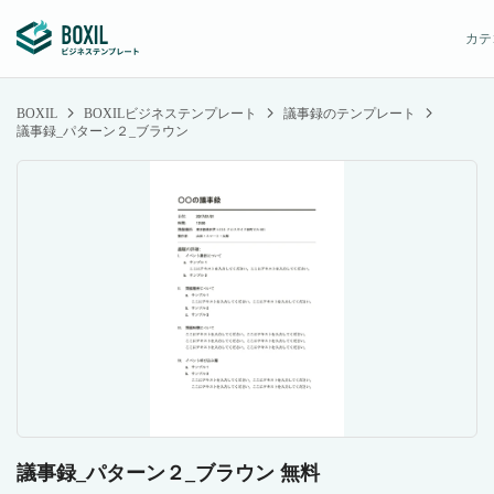
カテ
BOXIL
BOXILビジネステンプレート
議事録のテンプレート
議事録_パターン２_ブラウン
議事録_パターン２_ブラウン 無料