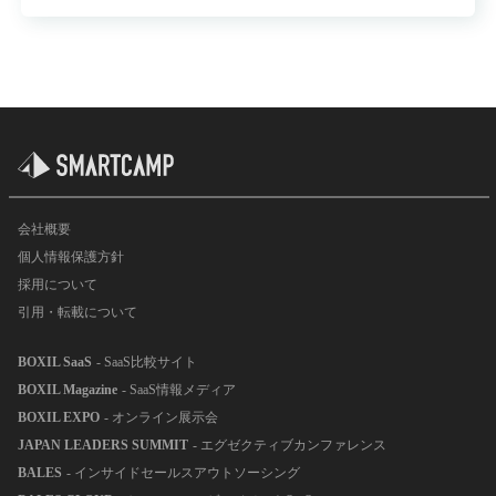
会社概要
個人情報保護方針
採用について
引用・転載について
BOXIL SaaS
- SaaS比較サイト
BOXIL Magazine
- SaaS情報メディア
BOXIL EXPO
- オンライン展示会
JAPAN LEADERS SUMMIT
- エグゼクティブカンファレンス
BALES
- インサイドセールスアウトソーシング