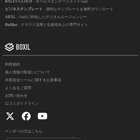
BALES CLOUD
- セールスエンゲージメントSaaS
ビジネステンプレート
- 便利なテンプレートを無料ダウンロード
ADXL
- SaaSに特化したデジタルエージェンシー
BizHint
- クラウド活用と生産性向上の専門サイト
利用規約
個人情報の取扱いについて
外部送信ツールに関する公表事項
よくあるご質問
お問い合わせ
口コミガイドライン
ベンダーの方はこちら