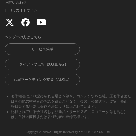
お問い合わせ
口コミガイドライン
ベンダーの方はこちら
サービス掲載
タイアップ広告 (BOXIL Ads)
SaaSマーケティング支援（ADXL）
著作権法により認められる場合を除き、コンテンツを当社、原著作者また
はその他の権利者の許諾を得ることなく、複製、公衆送信、改変、修正、
転載等する行為は著作権法により禁止されています。
記載されている会社名および商品・サービス名（ロゴマーク等を含む）
は、各社の商標または各権利者の登録商標です。
Copyright ©︎ 2026 All Rights Reserved by SMARTCAMP Co., Ltd.