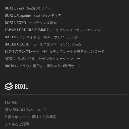
BOXIL SaaS
- SaaS比較サイト
BOXIL Magazine
- SaaS情報メディア
BOXIL EXPO
- オンライン展示会
JAPAN LEADERS SUMMIT
- エグゼクティブカンファレンス
BALES
- インサイドセールスアウトソーシング
BALES CLOUD
- セールスエンゲージメントSaaS
ビジネステンプレート
- 便利なテンプレートを無料ダウンロード
ADXL
- SaaSに特化したデジタルエージェンシー
BizHint
- クラウド活用と生産性向上の専門サイト
利用規約
個人情報の取扱いについて
外部送信ツールに関する公表事項
よくあるご質問