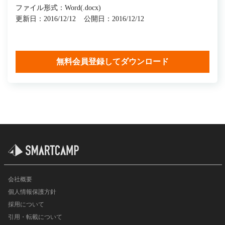
ファイル形式：Word(.docx)
更新日：2016/12/12
公開日：2016/12/12
無料会員登録してダウンロード
会社概要
個人情報保護方針
採用について
引用・転載について