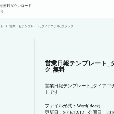
を無料ダウンロード
ゴリ
ート
営業日報テンプレート_ダイアゴナル_ブラック
営業日報テンプレート_
ク 無料
営業日報テンプレート_ダイアゴ
トです
ファイル形式：Word(.docx)
更新日：2016/12/12
公開日：2016/