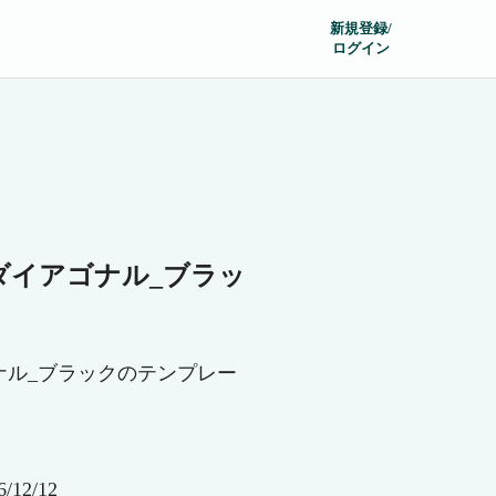
新規登録/
ログイン
ダイアゴナル_ブラッ
ナル_ブラックのテンプレー
12/12