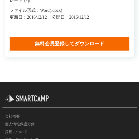
レートです
ファイル形式：Word(.docx)
更新日：2016/12/12
公開日：2016/12/12
無料会員登録してダウンロード
会社概要
個人情報保護方針
採用について