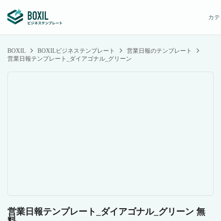
カテ
BOXIL
BOXILビジネステンプレート
営業日報のテンプレート
営業日報テンプレート_ダイアゴナル_グリーン
営業日報テンプレート_ダイアゴナル_グリーン 無
料