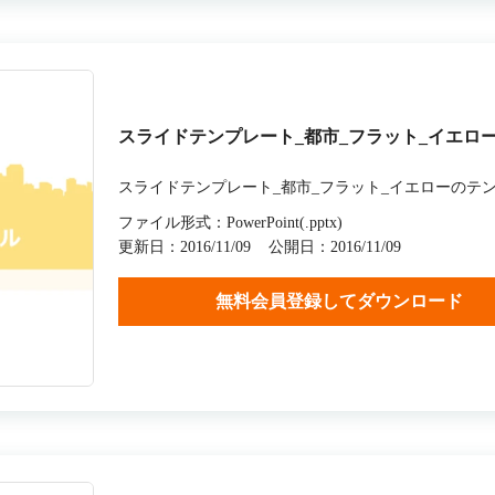
スライドテンプレート_都市_フラット_イエロ
スライドテンプレート_都市_フラット_イエローのテ
ファイル形式：PowerPoint(.pptx)
更新日：2016/11/09
公開日：2016/11/09
無料会員登録してダウンロード