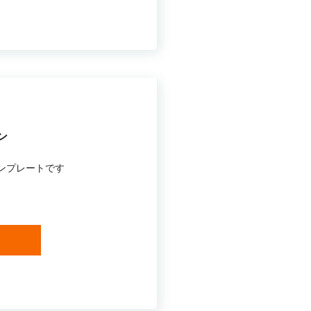
ン
ンプレートです