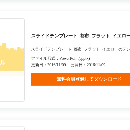
スライドテンプレート_都市_フラット_イエロ
スライドテンプレート_都市_フラット_イエローのテ
ファイル形式：PowerPoint(.pptx)
更新日：2016/11/09
公開日：2016/11/09
無料会員登録してダウンロード