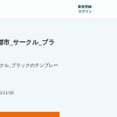
新規登録/
ログイン
都市_サークル_ブラ
ークル_ブラックのテンプレー
11/10