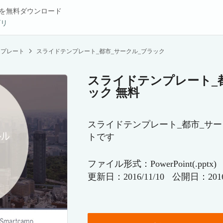
を無料ダウンロード
ゴリ
ンプレート
スライドテンプレート_都市_サークル_ブラック
スライドテンプレート_
ック 無料
スライドテンプレート_都市_サ
トです
ファイル形式：PowerPoint(.pptx)
更新日：2016/11/10
公開日：2016/