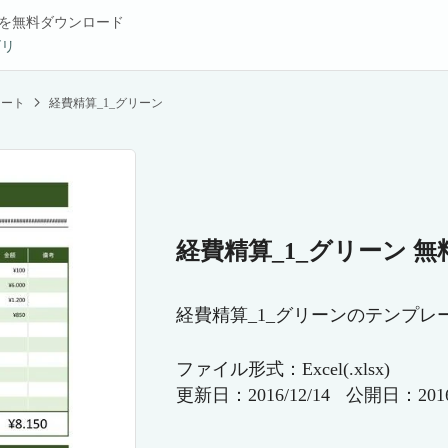
を無料ダウンロード
ゴリ
レート
経費精算_1_グリーン
経費精算_1_グリーン 無
経費精算_1_グリーンのテンプレ
ファイル形式：Excel(.xlsx)
更新日：2016/12/14
公開日：2016/