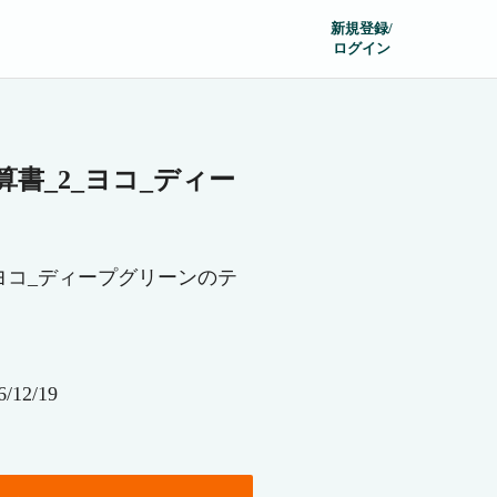
新規登録/
ログイン
書_2_ヨコ_ディー
ヨコ_ディープグリーンのテ
12/19