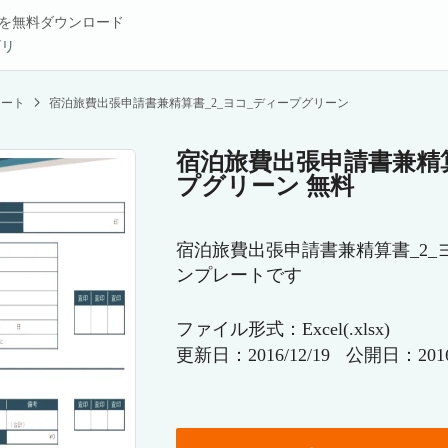
を無料ダウンロード
ゴリ
レート
宿泊旅費出張申請書兼精算書_2_ヨコ_ディープグリーン
宿泊旅費出張申請書兼精算
プグリーン 無料
宿泊旅費出張申請書兼精算書_2_
ンプレートです
ファイル形式：Excel(.xlsx)
更新日：2016/12/19
公開日：2016/