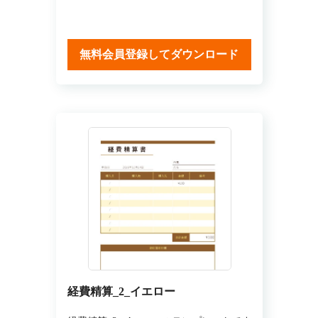
無料会員登録してダウンロード
経費精算_2_イエロー