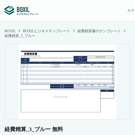
カテ
BOXIL
BOXILビジネステンプレート
経費精算書のテンプレート
経費精算_3_ブルー
経費精算_3_ブルー 無料