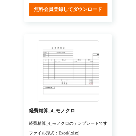
無料会員登録してダウンロード
経費精算_4_モノクロ
経費精算_4_モノクロのテンプレートです
ファイル形式：Excel(.xlsx)