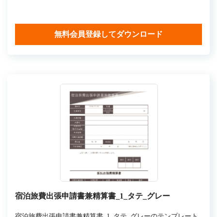
無料会員登録してダウンロード
宿泊旅費出張申請書兼精算書_1_タテ_グレー
宿泊旅費出張申請書兼精算書_1_タテ_グレーのテンプレート