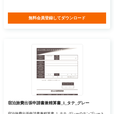
無料会員登録してダウンロード
宿泊旅費出張申請書兼精算書_1_タテ_グレー
宿泊旅費出張申請書兼精算書_1_タテ_グレーのテンプレート