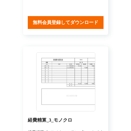
無料会員登録してダウンロード
経費精算_3_モノクロ