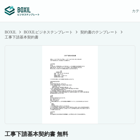
カテ
BOXIL
BOXILビジネステンプレート
契約書のテンプレート
工事下請基本契約書
工事下請基本契約書 無料