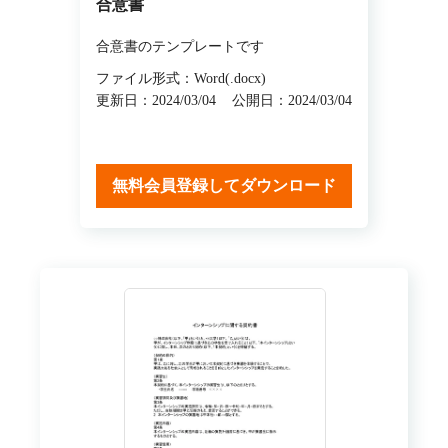
合意書
合意書のテンプレートです
ファイル形式：Word(.docx)
更新日：2024/03/04
公開日：2024/03/04
無料会員登録してダウンロード