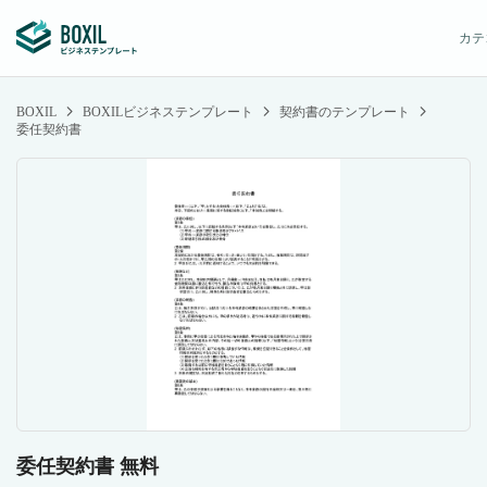
カテ
BOXIL
BOXILビジネステンプレート
契約書のテンプレート
委任契約書
委任契約書 無料